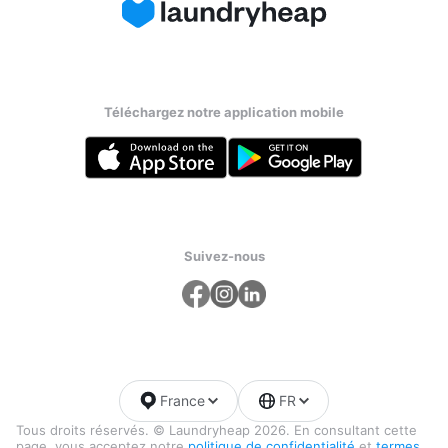
Téléchargez notre application mobile
Suivez-nous
France
FR
Tous droits réservés. © Laundryheap 2026. En consultant cette
page, vous acceptez notre
politique de confidentialité
et
termes