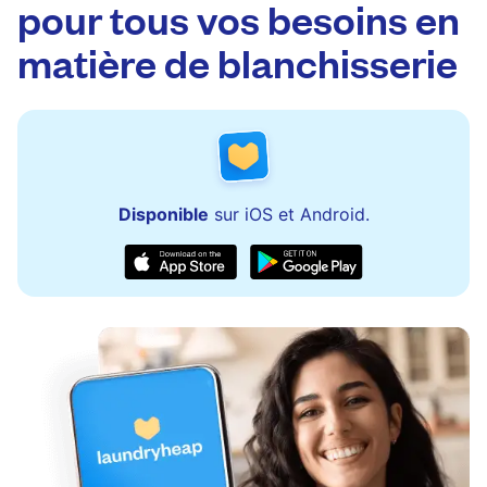
pour tous vos besoins en
de tout problème.
matière de blanchisserie
Disponible
sur iOS et Android.