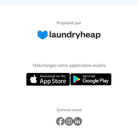
Propulsé par
Téléchargez notre application mobile
Suivez-nous