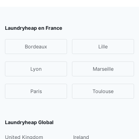
Laundryheap en France
Bordeaux
Lille
Lyon
Marseille
Paris
Toulouse
Laundryheap Global
United Kingdom
Ireland