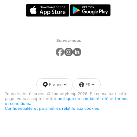
Suivez-nous
France
FR
Tous droits réservés. © Laundryheap 2026. En consultant cette
page, vous acceptez notre
politique de confidentialité
et
termes
et conditions.
Confidentialité et paramètres relatifs aux cookies