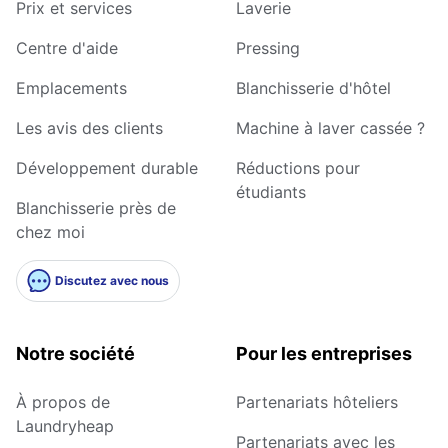
Prix et services
Laverie
Centre d'aide
Pressing
Emplacements
Blanchisserie d'hôtel
Les avis des clients
Machine à laver cassée ?
Développement durable
Réductions pour
étudiants
Blanchisserie près de
chez moi
Discutez avec nous
Notre société
Pour les entreprises
À propos de
Partenariats hôteliers
Laundryheap
Partenariats avec les