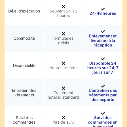
Délai d'exécution
Souvent 24-72
24-48 heures
heures
Enlèvement et
Commodité
Formulaires,
livraison à la
délais
réception
Disponible 24
Disponibilité
Heures limitées
heures sur 24, 7
jours sur 7
Entretien des
L'entretien des
Traitement
vêtements
vêtements par
hôtelier standard
des experts
Suivi des
Suivi des
commandes
Pas de suivi
commandes en
temps réel