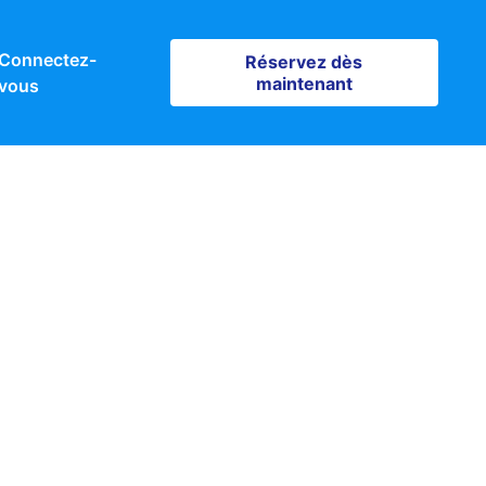
Connectez-
Réservez dès maintenant
Réservez dès
maintenant
vous