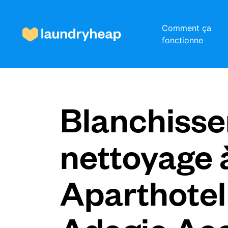
Comment ça
fonctionne
Comment ça fonctionne
Blanchisser
Prix et services
nettoyage 
À propos de nous
Aparthotel
Pour les entreprises