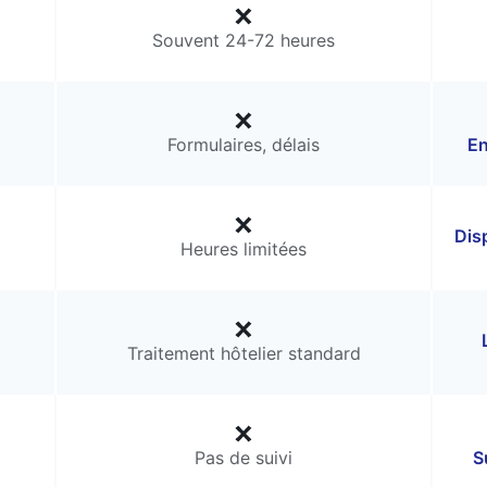
Souvent 24-72 heures
Formulaires, délais
En
Dis
Heures limitées
Traitement hôtelier standard
Pas de suivi
S