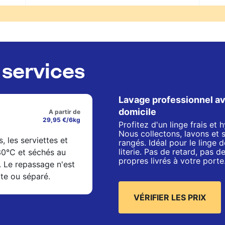
services
Lavage professionnel av
domicile
A partir de
29,95 €/6kg
Profitez d'un linge frais et
Nous collectons, lavons et 
s, les serviettes et
rangés. Idéal pour le linge de
literie. Pas de retard, pas 
 30°C et séchés au
propres livrés à votre porte
. Le repassage n'est
xte ou séparé.
VÉRIFIER LES PRIX