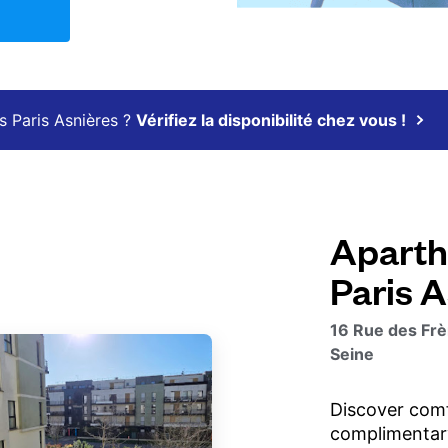
s Paris Asnières ?
Vérifiez la disponibilité chez vous !
Aparth
Paris 
16 Rue des Fr
Seine
Discover com
complimentary