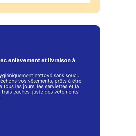
ec enlèvement et livraison à
 hygiéniquement nettoyé sans souci.
séchons vos vêtements, prêts à être
 tous les jours, les serviettes et la
de frais cachés, juste des vêtements
.