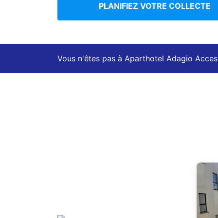
PLANIFIEZ VOTRE COLLECTE
Vous n'êtes pas à Aparthotel Adagio Acces