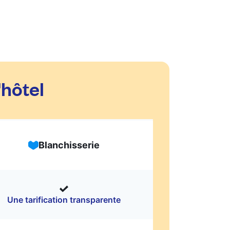
'hôtel
Blanchisserie
Une tarification transparente