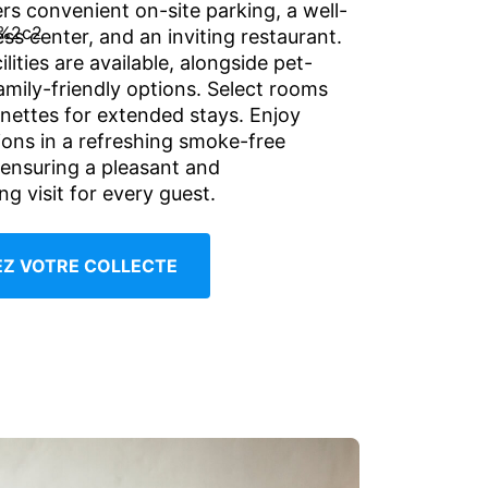
rs convenient on-site parking, a well-
ss center, and an inviting restaurant.
ilities are available, alongside pet-
amily-friendly options. Select rooms
enettes for extended stays. Enjoy
ions in a refreshing smoke-free
ensuring a pleasant and
 visit for every guest.
IEZ VOTRE COLLECTE