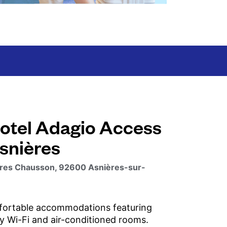
otel Adagio Access
Asnières
ères Chausson, 92600 Asnières-sur-
fortable accommodations featuring
 Wi-Fi and air-conditioned rooms.