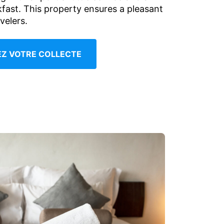
kfast. This property ensures a pleasant
avelers.
IEZ VOTRE COLLECTE