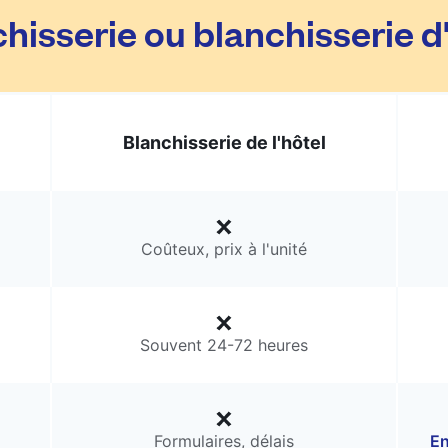
hisserie ou blanchisserie d
Blanchisserie de l'hôtel
Coûteux, prix à l'unité
Souvent 24-72 heures
Formulaires, délais
En