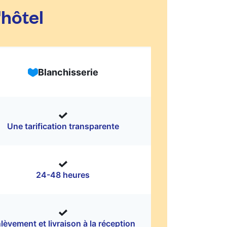
'hôtel
Blanchisserie
Une tarification transparente
24-48 heures
lèvement et livraison à la réception