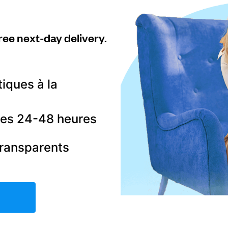
ree next-day delivery.
tiques à la
 les 24-48 heures
transparents