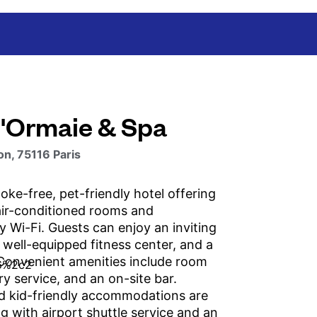
L'Ormaie & Spa
on, 75116 Paris
oke-free, pet-friendly hotel offering
air-conditioned rooms and
 Wi-Fi. Guests can enjoy an inviting
 well-equipped fitness center, and a
 Convenient amenities include room
ry service, and an on-site bar.
d kid-friendly accommodations are
ng with airport shuttle service and an