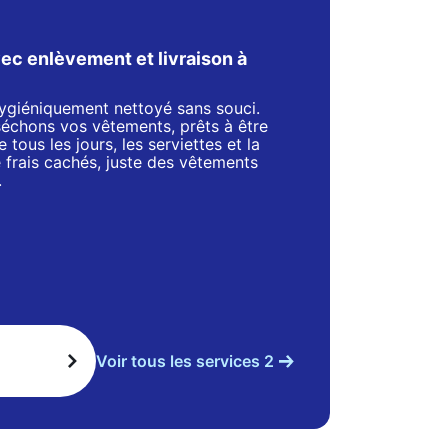
ec enlèvement et livraison à
 hygiéniquement nettoyé sans souci.
séchons vos vêtements, prêts à être
 tous les jours, les serviettes et la
de frais cachés, juste des vêtements
.
Voir tous les services 2