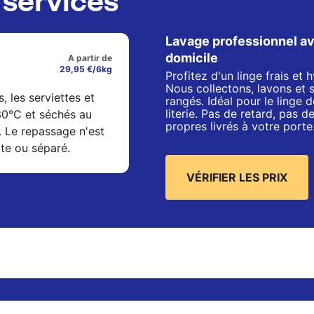
Lavage professionnel av
domicile
A partir de
29,95 €/6kg
Profitez d'un linge frais et
Nous collectons, lavons et 
s, les serviettes et
rangés. Idéal pour le linge de
literie. Pas de retard, pas 
 30°C et séchés au
propres livrés à votre porte
. Le repassage n'est
xte ou séparé.
VÉRIFIER LES PRIX