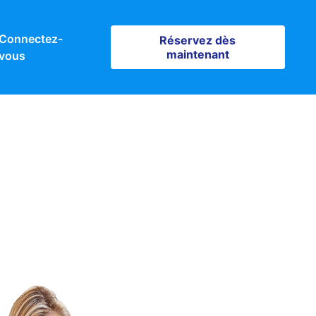
Connectez-
Réservez dès maintenant
Réservez dès
maintenant
vous