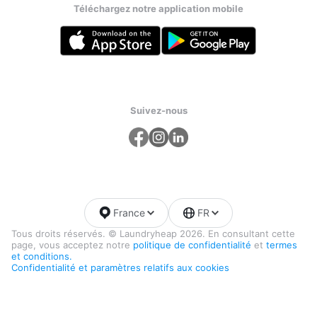
Téléchargez notre application mobile
Suivez-nous
France
FR
Tous droits réservés. © Laundryheap 2026. En consultant cette
page, vous acceptez notre
politique de confidentialité
et
termes
et conditions.
Confidentialité et paramètres relatifs aux cookies