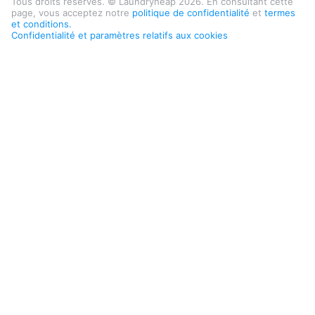
Tous droits réservés. © Laundryheap 2026. En consultant cette
page, vous acceptez notre
politique de confidentialité
et
termes
et conditions.
Confidentialité et paramètres relatifs aux cookies