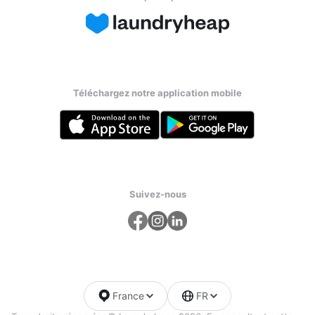
Téléchargez notre application mobile
Suivez-nous
France
FR