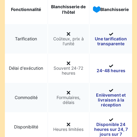
Blanchisserie de
Fonctionnalité
Blanchisserie
l'hôtel
Tarification
Coûteux, prix à
Une tarification
l'unité
transparente
Délai d'exécution
Souvent 24-72
24-48 heures
heures
Enlèvement et
Commodité
Formulaires,
livraison à la
délais
réception
Disponible 24
Disponibilité
Heures limitées
heures sur 24, 7
jours sur 7