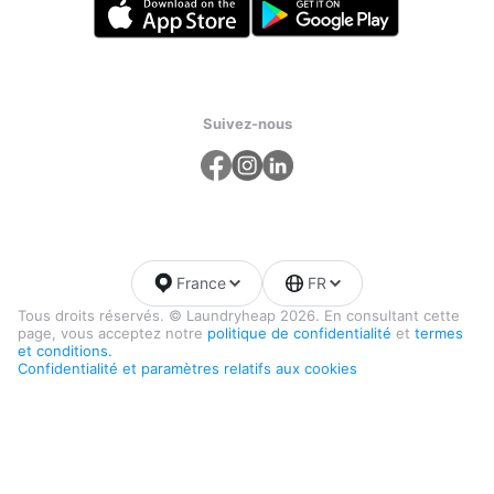
Suivez-nous
France
FR
Tous droits réservés. © Laundryheap 2026. En consultant cette
page, vous acceptez notre
politique de confidentialité
et
termes
et conditions.
Confidentialité et paramètres relatifs aux cookies