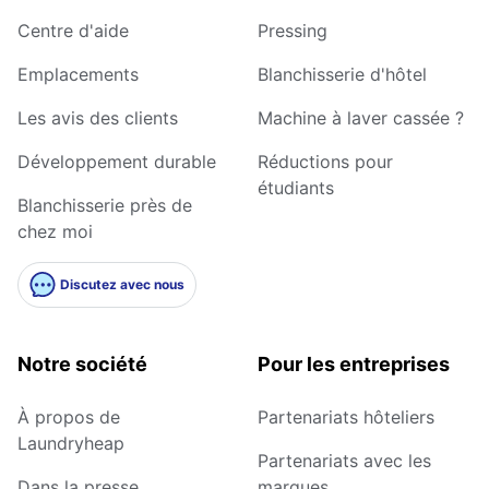
Centre d'aide
Pressing
Emplacements
Blanchisserie d'hôtel
Les avis des clients
Machine à laver cassée ?
Développement durable
Réductions pour
étudiants
Blanchisserie près de
chez moi
Discutez avec nous
Notre société
Pour les entreprises
À propos de
Partenariats hôteliers
Laundryheap
Partenariats avec les
Dans la presse
marques