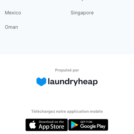
Mexico
Singapore
Oman
Propulsé par
Téléchargez notre application mobile