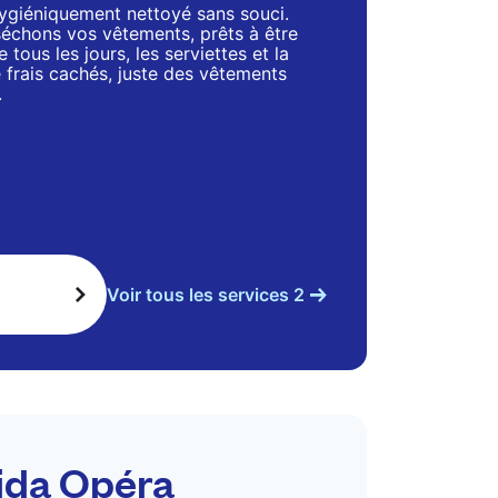
 hygiéniquement nettoyé sans souci.
séchons vos vêtements, prêts à être
 tous les jours, les serviettes et la
de frais cachés, juste des vêtements
.
Voir tous les services 2
Aida Opéra