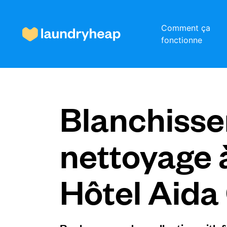
Comment ça
fonctionne
Comment ça fonctionne
Blanchisser
Prix et services
nettoyage 
À propos de nous
Hôtel Aida
Pour les entreprises