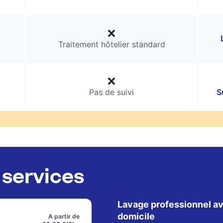
Traitement hôtelier standard
Pas de suivi
S
services
Lavage professionnel av
domicile
A partir de