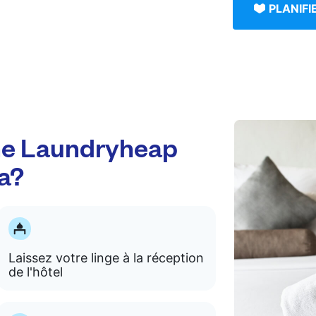
PLANIF
e Laundryheap
a?
Laissez votre linge à la réception
de l'hôtel