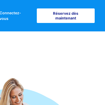
Connectez-
Réservez dès maintenant
Réservez dès
maintenant
vous