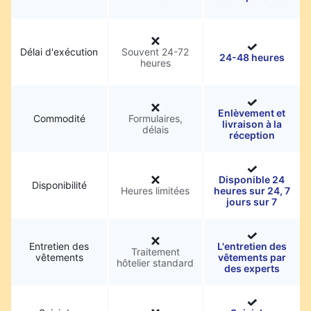
Délai d'exécution
Souvent 24-72
24-48 heures
heures
Enlèvement et
Commodité
Formulaires,
livraison à la
délais
réception
Disponible 24
Disponibilité
Heures limitées
heures sur 24, 7
jours sur 7
Entretien des
L'entretien des
Traitement
vêtements
vêtements par
hôtelier standard
des experts