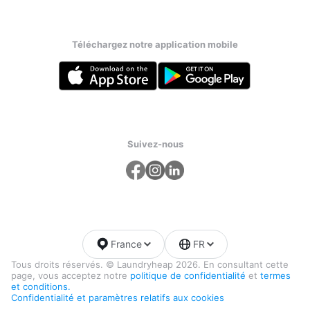
Téléchargez notre application mobile
Suivez-nous
France
FR
Tous droits réservés. © Laundryheap 2026. En consultant cette
page, vous acceptez notre
politique de confidentialité
et
termes
et conditions.
Confidentialité et paramètres relatifs aux cookies