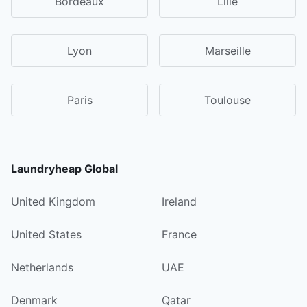
Bordeaux
Lille
Lyon
Marseille
Paris
Toulouse
Laundryheap Global
United Kingdom
Ireland
United States
France
Netherlands
UAE
Denmark
Qatar