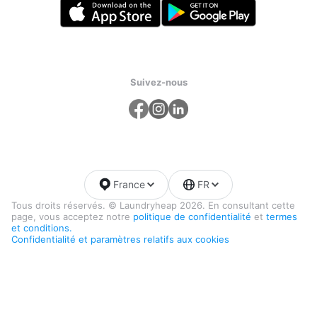
Suivez-nous
France
FR
Tous droits réservés. © Laundryheap 2026. En consultant cette
page, vous acceptez notre
politique de confidentialité
et
termes
et conditions.
Confidentialité et paramètres relatifs aux cookies