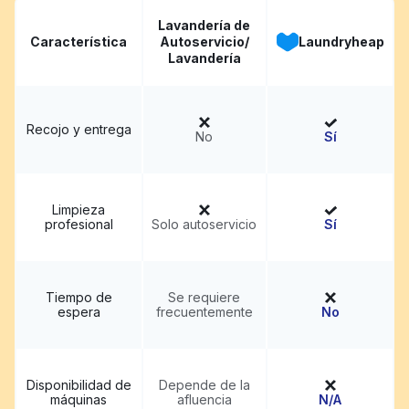
Lavandería de
Característica
Autoservicio/
Laundryheap
Lavandería
Recojo y entrega
No
Sí
Limpieza
profesional
Solo autoservicio
Sí
Tiempo de
Se requiere
espera
frecuentemente
No
Disponibilidad de
Depende de la
máquinas
afluencia
N/A