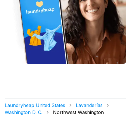
Laundryheap United States
Lavanderías
Washington D. C.
Northwest Washington