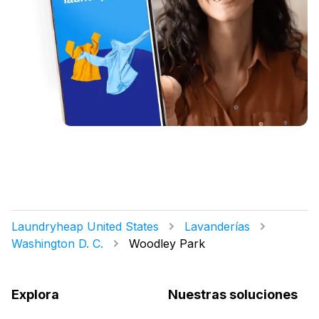
Laundryheap United States
Lavanderías
Washington D. C.
Woodley Park
Explora
Nuestras soluciones