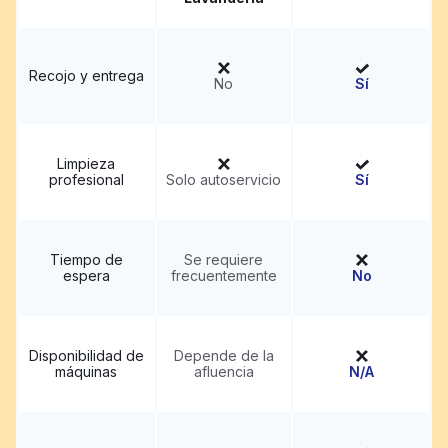
Recojo y entrega
No
Sí
Limpieza
profesional
Solo autoservicio
Sí
Tiempo de
Se requiere
espera
frecuentemente
No
Disponibilidad de
Depende de la
máquinas
afluencia
N/A