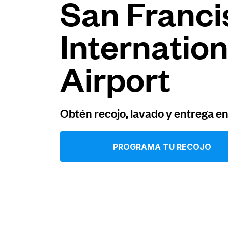
San Franci
Iniciar sesión
Internation
Descarga nuestra app
Airport
Obtén recojo, lavado y entrega e
Síguenos en
PROGRAMA TU RECOJO
United States
ES