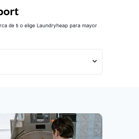
port
rca de ti o elige Laundryheap para mayor