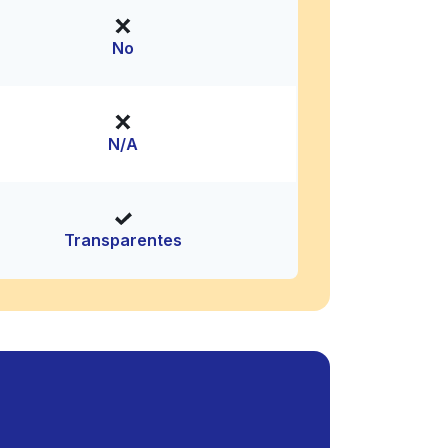
No
N/A
Transparentes