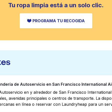
Tu ropa limpia está a un solo clic.
PROGRAMA TU RECOGIDA
tes
ería de Autoservicio en San Francisco International Ai
utoservicio en y alrededor de San Francisco International
es, avenidas principales o centros de transporte. La dispon
canas en línea o reservar con Laundryheap para un servic