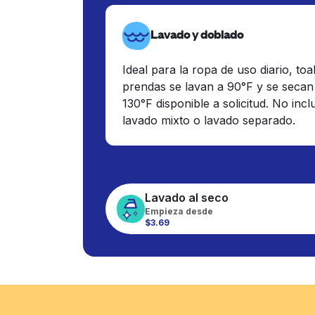
Lavado y doblado
Ideal para la ropa de uso diario, toa
prendas se lavan a 90°F y se secan
130°F disponible a solicitud. No inc
lavado mixto o lavado separado.
Lavado al seco
Empieza desde
$3.69