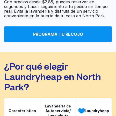
Con precios desde $2.85, puedes reservar en
segundos y hacer seguimiento a tu pedido en tiempo
real. Evita la lavandería y disfruta de un servicio
South City Suds
Ir al sitio web
conveniente en la puerta de tu casa en North Park.
PROGRAMA TU RECOJO
Liberty Coin Laundry
Ir al sitio web
¿Por qué elegir
Laundryheap en North
Park?
Lavandería de
Característica
Autoservicio/
Laundryheap
Lavandería