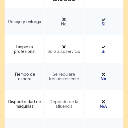
Recojo y entrega
No
Sí
Limpieza
profesional
Solo autoservicio
Sí
Tiempo de
Se requiere
espera
frecuentemente
No
Disponibilidad de
Depende de la
máquinas
afluencia
N/A