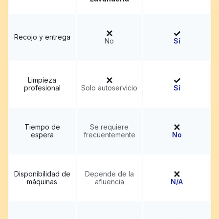
Recojo y entrega
No
Sí
Limpieza
profesional
Solo autoservicio
Sí
Tiempo de
Se requiere
espera
frecuentemente
No
Disponibilidad de
Depende de la
máquinas
afluencia
N/A