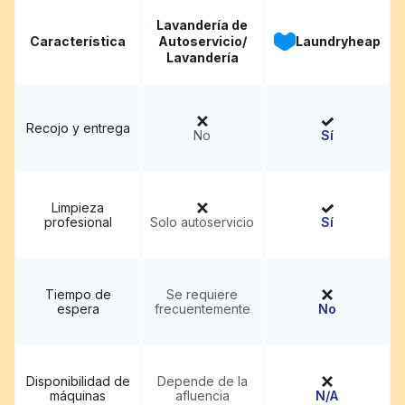
Lavandería de
Característica
Autoservicio/
Laundryheap
Lavandería
Recojo y entrega
No
Sí
Limpieza
profesional
Solo autoservicio
Sí
Tiempo de
Se requiere
espera
frecuentemente
No
Disponibilidad de
Depende de la
máquinas
afluencia
N/A