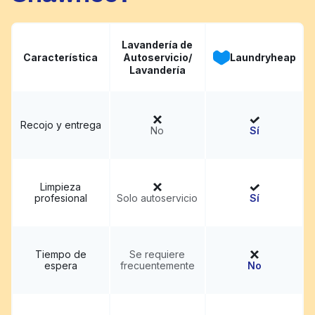
Lavandería de
Característica
Autoservicio/
Laundryheap
Lavandería
Recojo y entrega
No
Sí
Limpieza
profesional
Solo autoservicio
Sí
Tiempo de
Se requiere
espera
frecuentemente
No