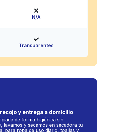
N/A
Transparentes
recojo y entrega a domicilio
mpiada de forma higiénica sin
, lavamos y secamos en secadora tu
al para ropa de uso diario, toallas y