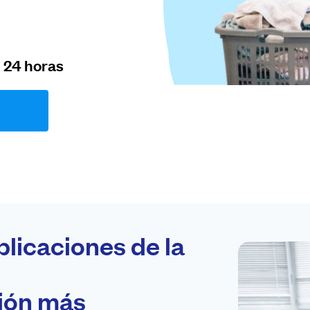
n 24 horas
plicaciones de la
ción más