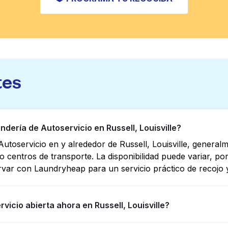
tes
ería de Autoservicio en Russell, Louisville?
utoservicio en y alrededor de Russell, Louisville, genera
s o centros de transporte. La disponibilidad puede variar, 
rvar con Laundryheap para un servicio práctico de recojo y
icio abierta ahora en Russell, Louisville?