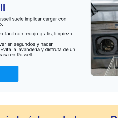
ll
ussell suele implicar cargar con
o.
 fácil con recojo gratis, limpieza
var en segundos y hacer
Evita la lavandería y disfruta de un
casa en Russell.