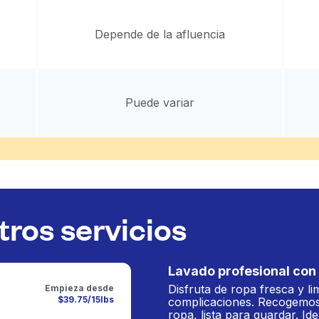
Depende de la afluencia
Puede variar
ros servicios
Lavado profesional con 
Disfruta de ropa fresca y li
Empieza desde
$39.75/15lbs
complicaciones. Recogemos
ropa, lista para guardar. Ide