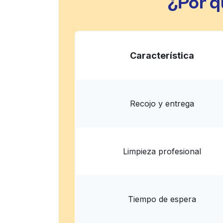
¿Por q
Característica
Recojo y entrega
Limpieza profesional
Tiempo de espera