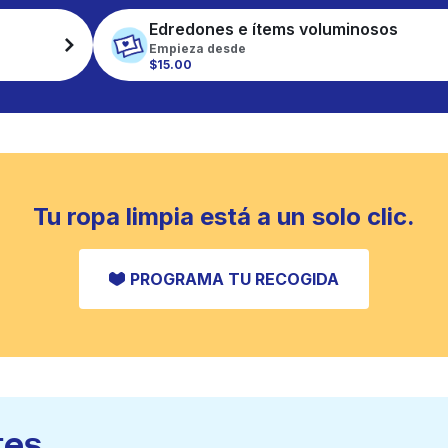
Edredones e ítems voluminosos
Empieza desde
$15.00
Tu ropa limpia está a un solo clic.
PROGRAMA TU RECOGIDA
tes