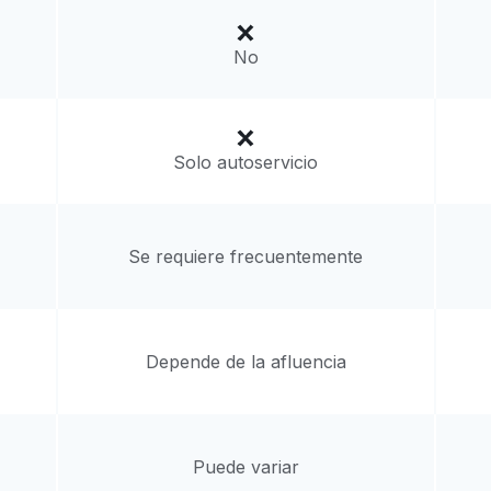
a domicilio:
desconocido
No
Solo autoservicio
Se requiere frecuentemente
Depende de la afluencia
Puede variar