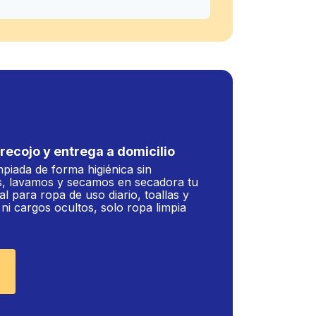
recojo y entrega a domicilio
mpiada de forma higiénica sin
, lavamos y secamos en secadora tu
al para ropa de uso diario, toallas y
i cargos ocultos, solo ropa limpia