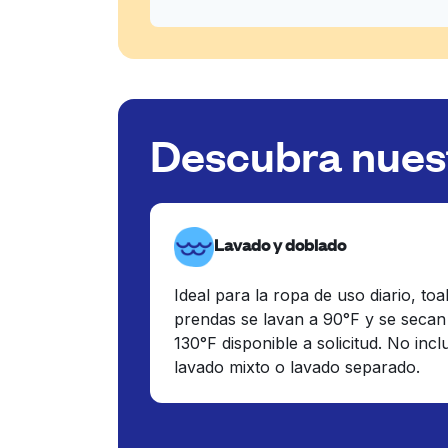
Descubra nuest
Lavado y doblado
Ideal para la ropa de uso diario, toa
prendas se lavan a 90°F y se secan
130°F disponible a solicitud. No inc
lavado mixto o lavado separado.