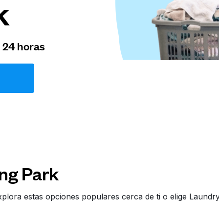
k
n 24 horas
ng Park
plora estas opciones populares cerca de ti o elige Laun