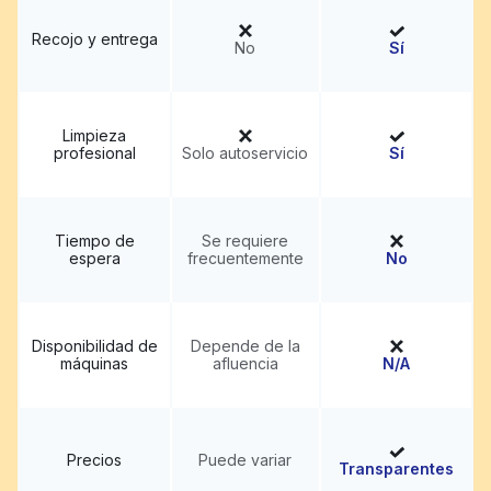
Recojo y entrega
No
Sí
Limpieza
profesional
Solo autoservicio
Sí
Tiempo de
Se requiere
espera
frecuentemente
No
Disponibilidad de
Depende de la
máquinas
afluencia
N/A
Precios
Puede variar
Transparentes