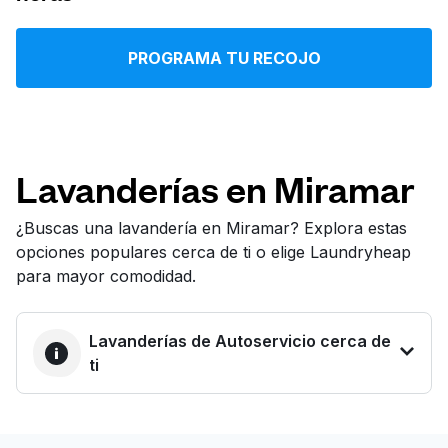
Iniciar sesión
PROGRAMA TU RECOJO
Descarga nuestra app
Lavanderías en Miramar
Síguenos en
¿Buscas una lavandería en Miramar? Explora estas
opciones populares cerca de ti o elige Laundryheap
para mayor comodidad.
Lavanderías de Autoservicio cerca de
United States
ES
ti
LA MEJOR