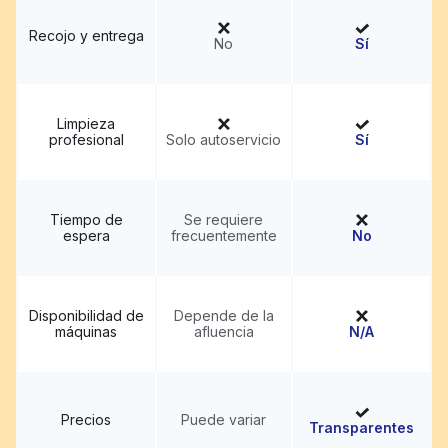
Recojo y entrega
No
Sí
Limpieza
profesional
Solo autoservicio
Sí
Tiempo de
Se requiere
espera
frecuentemente
No
Disponibilidad de
Depende de la
máquinas
afluencia
N/A
Precios
Puede variar
Transparentes