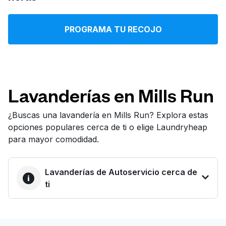
Iniciar sesión
PROGRAMA TU RECOJO
Descarga nuestra app
Lavanderías en Mills Run
Síguenos en
¿Buscas una lavandería en Mills Run? Explora estas
opciones populares cerca de ti o elige Laundryheap
para mayor comodidad.
Lavanderías de Autoservicio cerca de
United States
ES
ti
LA MEJOR