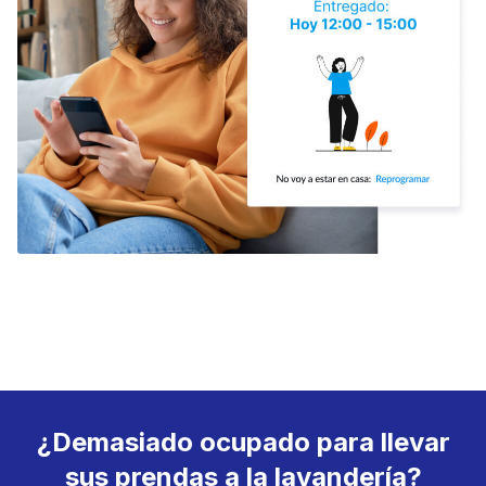
¿Demasiado ocupado para llevar
sus prendas a la lavandería?