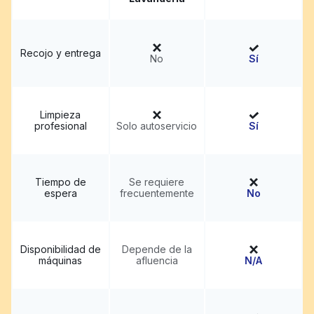
Recojo y entrega
No
Sí
Limpieza
profesional
Solo autoservicio
Sí
Tiempo de
Se requiere
espera
frecuentemente
No
Disponibilidad de
Depende de la
máquinas
afluencia
N/A