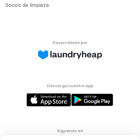
Socios de limpieza
Desarrollado por
Descarga nuestra app
Síguenos en