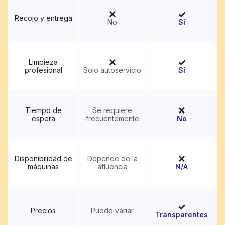
Recojo y entrega
No
Sí
Limpieza
profesional
Solo autoservicio
Sí
Tiempo de
Se requiere
espera
frecuentemente
No
Disponibilidad de
Depende de la
máquinas
afluencia
N/A
Precios
Puede variar
Transparentes