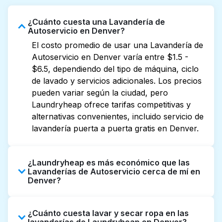
¿Cuánto cuesta una Lavandería de
Autoservicio en Denver?
El costo promedio de usar una Lavandería de
Autoservicio en Denver varía entre $1.5 -
$6.5, dependiendo del tipo de máquina, ciclo
de lavado y servicios adicionales. Los precios
pueden variar según la ciudad, pero
Laundryheap ofrece tarifas competitivas y
alternativas convenientes, incluido servicio de
lavandería puerta a puerta gratis en Denver.
¿Laundryheap es más económico que las
Lavanderías de Autoservicio cerca de mí en
Denver?
Si consideras la comodidad del recojo, la
¿Cuánto cuesta lavar y secar ropa en las
calidad profesional del lavado y el tiempo