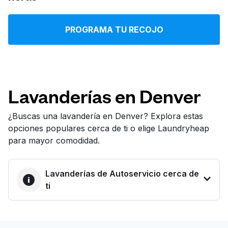
Iniciar sesión
PROGRAMA TU RECOJO
Descarga nuestra app
Lavanderías en Denver
Síguenos en
¿Buscas una lavandería en Denver? Explora estas
opciones populares cerca de ti o elige Laundryheap
para mayor comodidad.
Lavanderías de Autoservicio cerca de
United States
ES
ti
LA MEJOR