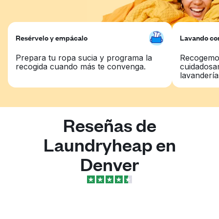
Resérvelo y empácalo
Lavando con
Prepara tu ropa sucia y programa la
Recogemos
recogida cuando más te convenga.
cuidadosa
lavandería
Reseñas de
Laundryheap en
Denver