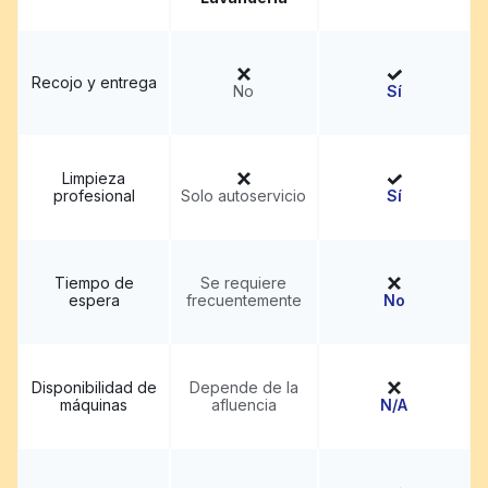
Recojo y entrega
No
Sí
Limpieza
profesional
Solo autoservicio
Sí
Tiempo de
Se requiere
espera
frecuentemente
No
Disponibilidad de
Depende de la
máquinas
afluencia
N/A