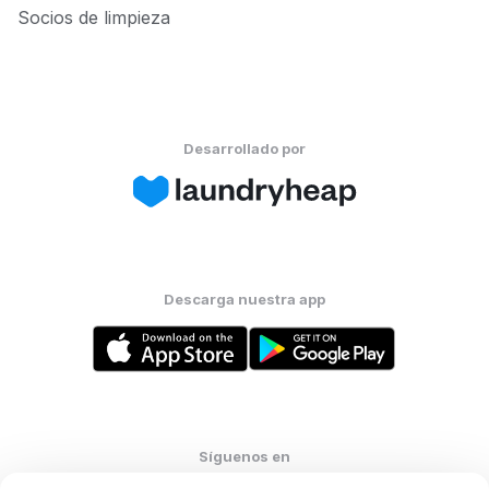
Socios de limpieza
Desarrollado por
Descarga nuestra app
Síguenos en