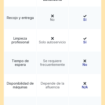
Recojo y entrega
No
Sí
Limpieza
profesional
Solo autoservicio
Sí
Tiempo de
Se requiere
espera
frecuentemente
No
Disponibilidad de
Depende de la
máquinas
afluencia
N/A