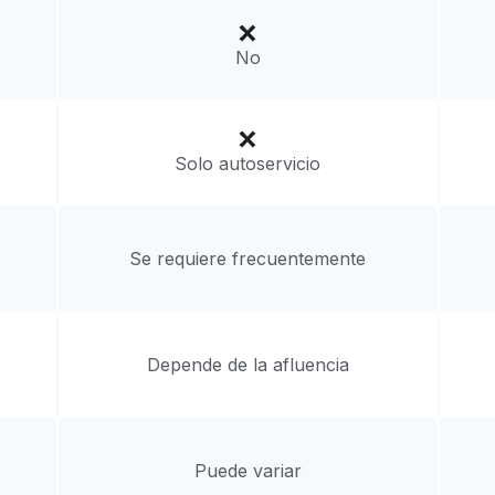
a domicilio:
desconocido
No
Solo autoservicio
Se requiere frecuentemente
Depende de la afluencia
Puede variar