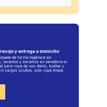
recojo y entrega a domicilio
mpiada de forma higiénica sin
, lavamos y secamos en secadora tu
al para ropa de uso diario, toallas y
i cargos ocultos, solo ropa limpia