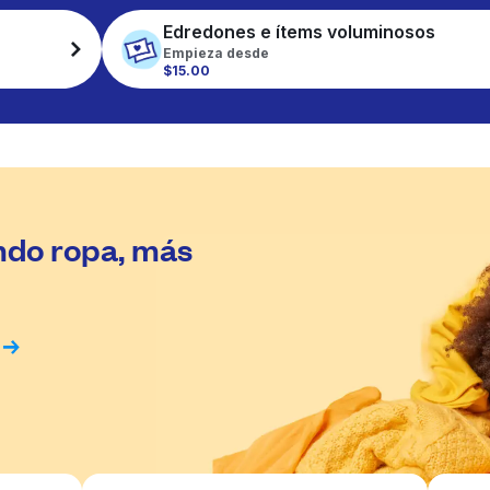
Edredones e ítems voluminosos
Empieza desde
$15.00
ndo ropa, más