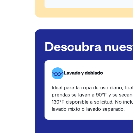
Descubra nuest
Lavado y doblado
Ideal para la ropa de uso diario, toa
prendas se lavan a 90°F y se secan
130°F disponible a solicitud. No inc
lavado mixto o lavado separado.