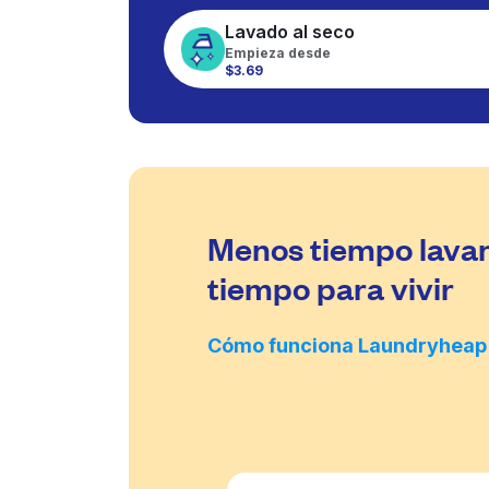
Lavado al seco
Empieza desde
$3.69
Menos tiempo lava
tiempo para vivir
Cómo funciona Laundryheap