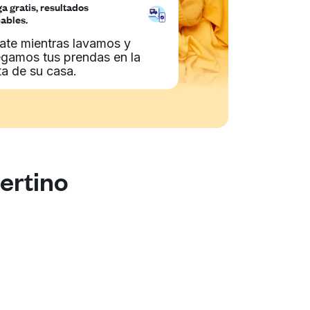
a gratis, resultados
ables.
jate mientras lavamos y
egamos tus prendas en la
ta de su casa.
ertino