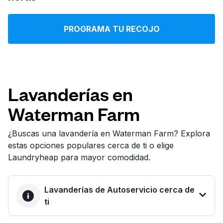
Iniciar sesión
PROGRAMA TU RECOJO
Descarga nuestra app
Lavanderías en
Waterman Farm
Síguenos en
¿Buscas una lavandería en Waterman Farm? Explora
estas opciones populares cerca de ti o elige
Laundryheap para mayor comodidad.
United States
ES
Lavanderías de Autoservicio cerca de
ti