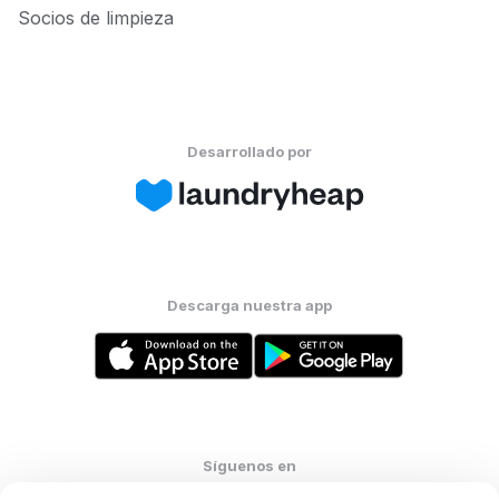
Socios de limpieza
Desarrollado por
Descarga nuestra app
Síguenos en