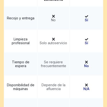
Recojo y entrega
No
Sí
Limpieza
profesional
Solo autoservicio
Sí
Tiempo de
Se requiere
espera
frecuentemente
No
Disponibilidad de
Depende de la
máquinas
afluencia
N/A