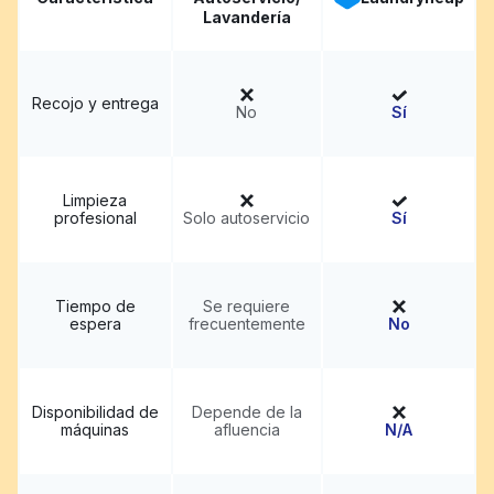
Lavandería
Recojo y entrega
No
Sí
Limpieza
profesional
Solo autoservicio
Sí
Tiempo de
Se requiere
espera
frecuentemente
No
Disponibilidad de
Depende de la
máquinas
afluencia
N/A