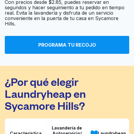
Con precios desde $2.85, puedes reservar en
segundos y hacer seguimiento a tu pedido en tiempo
real. Evita la lavandería y disfruta de un servicio
conveniente en la puerta de tu casa en Sycamore
Swan Cleaners
Ir al sitio web
Hills.
PROGRAMA TU RECOJO
Dublin Cleaners
Ir al sitio web
¿Por qué elegir
Laundryheap en
Sycamore Hills?
Lavandería de
Característica
Autoservicio/
Laundryheap