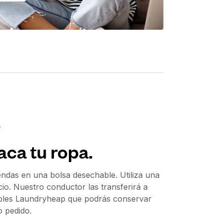
L
aca tu ropa.
ndas en una bolsa desechable. Utiliza una
cio. Nuestro conductor las transferirá a
zables Laundryheap que podrás conservar
o pedido.