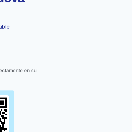
able
rectamente en su