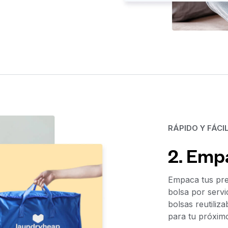
RÁPIDO Y FÁCI
2. Emp
Empaca tus pre
bolsa por servi
bolsas reutili
para tu próxim