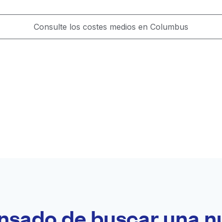
Consulte los costes medios en Columbus
nsado de buscar una n