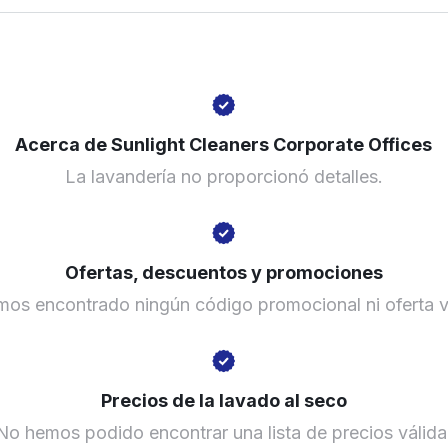
United States
? min
Calcular la distancia
Mostrar número
Acerca de Sunlight Cleaners Corporate Offices
Ir al sitio web
La lavandería no proporcionó detalles.
Ofertas, descuentos y promociones
os encontrado ningún código promocional ni oferta v
Precios de la lavado al seco
No hemos podido encontrar una lista de precios válida