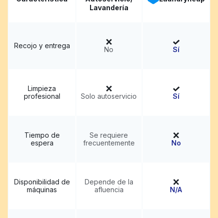
Lavandería
Recojo y entrega
No
Sí
Limpieza
profesional
Solo autoservicio
Sí
Tiempo de
Se requiere
espera
frecuentemente
No
Disponibilidad de
Depende de la
máquinas
afluencia
N/A