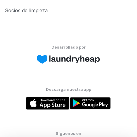
Socios de limpieza
Desarrollado por
Descarga nuestra app
Síguenos en