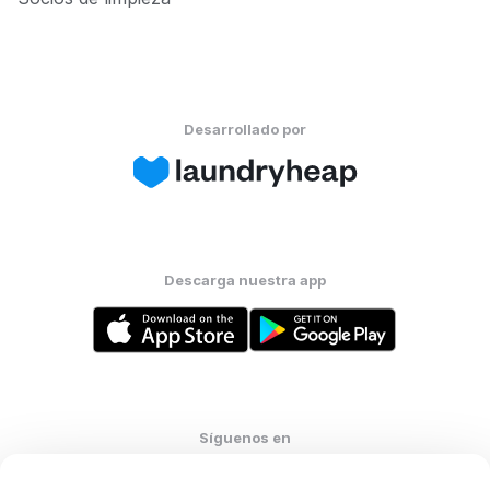
Desarrollado por
Descarga nuestra app
Síguenos en