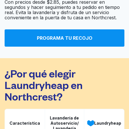
Con precios desde $2.85, puedes reservar en
segundos y hacer seguimiento a tu pedido en tiempo
real. Evita la lavandería y disfruta de un servicio
conveniente en la puerta de tu casa en Northcrest.
Swan Cleaners
Ir al sitio web
PROGRAMA TU RECOJO
Dublin Cleaners
Ir al sitio web
¿Por qué elegir
Laundryheap en
Northcrest?
Lavandería de
Característica
Autoservicio/
Laundryheap
Lavandería