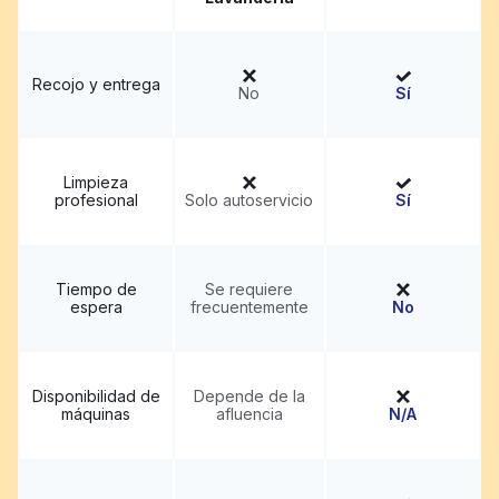
Recojo y entrega
No
Sí
Limpieza
profesional
Solo autoservicio
Sí
Tiempo de
Se requiere
espera
frecuentemente
No
Disponibilidad de
Depende de la
máquinas
afluencia
N/A