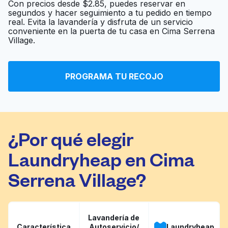
Con precios desde $2.85, puedes reservar en
segundos y hacer seguimiento a tu pedido en tiempo
real. Evita la lavandería y disfruta de un servicio
Royal Wash & Dry
Ir al sitio web
conveniente en la puerta de tu casa en Cima Serrena
Village.
D & R Wash & Dry
Ir al sitio web
PROGRAMA TU RECOJO
¿Por qué elegir
Laundryheap en Cima
Serrena Village?
Lavandería de
Característica
Autoservicio/
Laundryheap