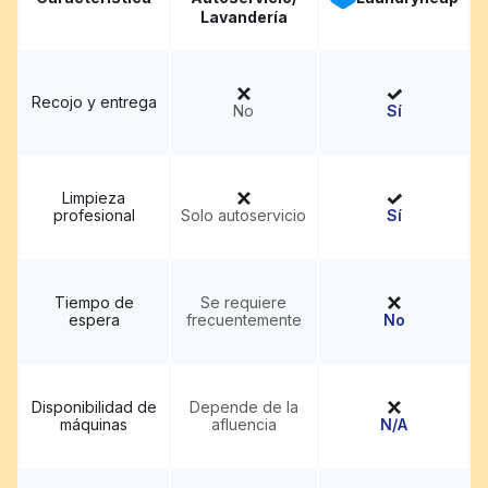
Lavandería
Recojo y entrega
No
Sí
Limpieza
profesional
Solo autoservicio
Sí
Tiempo de
Se requiere
espera
frecuentemente
No
Disponibilidad de
Depende de la
máquinas
afluencia
N/A