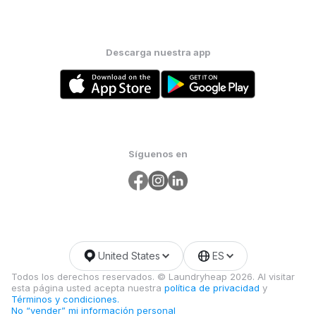
Descarga nuestra app
Síguenos en
United States
ES
Todos los derechos reservados. © Laundryheap 2026. Al visitar
esta página usted acepta nuestra
política de privacidad
y
Términos y condiciones.
No “vender” mi información personal