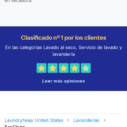
en secadora.
Clasificado nº 1 por los clientes
En las categorías Lavado al seco, Servicio de lavado y
lavandería
Leer más opiniones
Laundryheap United States
Lavanderías
EcoClean