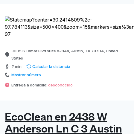
3005 S Lamar Blvd suite d-114a, Austin, TX 78704, United
States
? min
Calcular la distancia
Mostrar número
Entrega a domicilio:
desconocido
EcoClean en 2438 W
Anderson Ln C 3 Austin