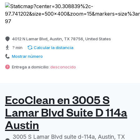
4012 N Lamar Blvd, Austin, TX 78756, United States
? min
Calcular la distancia
Mostrar número
Entrega a domicilio:
desconocido
EcoClean en 3005 S
Lamar Blvd Suite D 114a
Austin
3005 S Lamar Blvd suite d-114a, Austin, TX