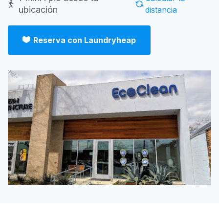
ubicación
distancia
Reserva con Laundryheap