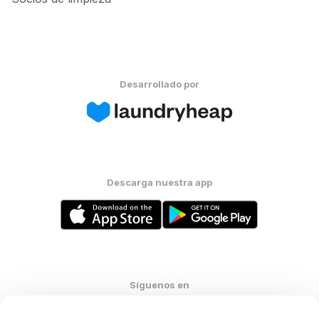
Desarrollado por
Descarga nuestra app
Síguenos en