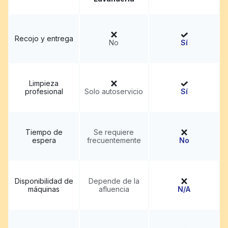
Recojo y entrega
No
Sí
Limpieza
profesional
Solo autoservicio
Sí
Tiempo de
Se requiere
espera
frecuentemente
No
Disponibilidad de
Depende de la
máquinas
afluencia
N/A