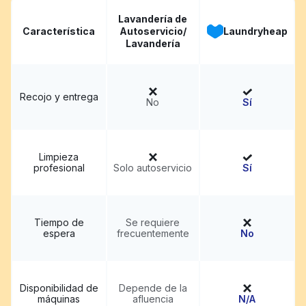
Lavandería de
Característica
Autoservicio/
Laundryheap
Lavandería
Recojo y entrega
No
Sí
Limpieza
profesional
Solo autoservicio
Sí
Tiempo de
Se requiere
espera
frecuentemente
No
Disponibilidad de
Depende de la
máquinas
afluencia
N/A