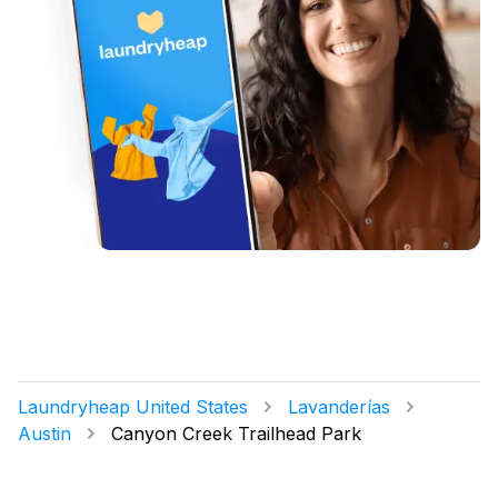
Laundryheap United States
Lavanderías
Austin
Canyon Creek Trailhead Park