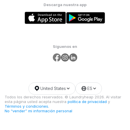
Descarga nuestra app
Síguenos en
United States
ES
Todos los derechos reservados. © Laundryheap 2026. Al visitar
esta página usted acepta nuestra
política de privacidad
y
Términos y condiciones.
No “vender” mi información personal