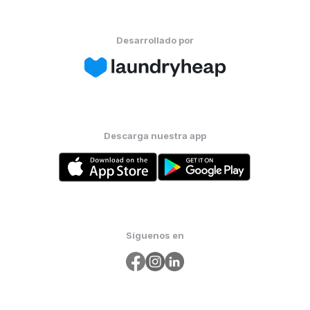
Desarrollado por
Descarga nuestra app
Síguenos en