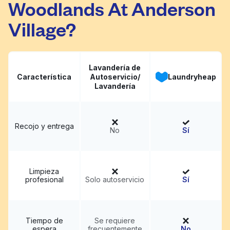
Woodlands At Anderson
Village?
Lavandería de
Característica
Autoservicio/
Laundryheap
Lavandería
Recojo y entrega
No
Sí
Limpieza
profesional
Solo autoservicio
Sí
Tiempo de
Se requiere
espera
frecuentemente
No