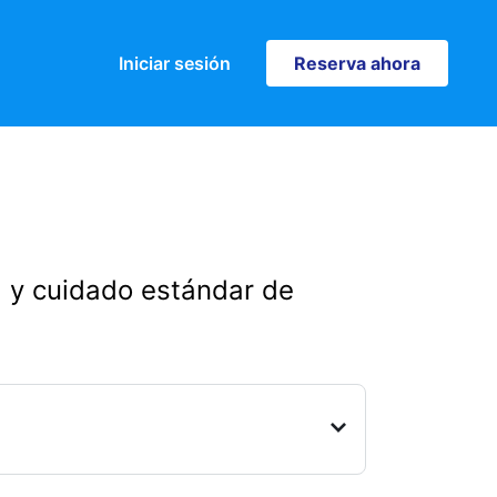
Iniciar sesión
Reserva ahora
Reserva ahora
za y cuidado estándar de