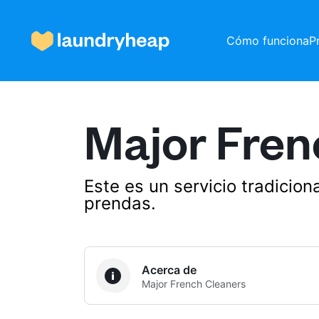
Cómo funciona
P
Major Fren
Cómo funciona
Precios y servicios
Este es un servicio tradicio
prendas.
Quiénes somos
Acerca de
Major French Cleaners
Para las empresas