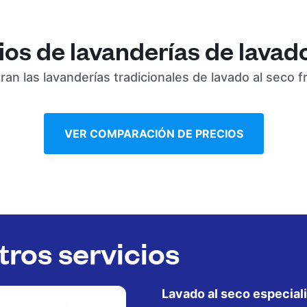
s de lavanderías de lavado
n las lavanderías tradicionales de lavado al seco 
VER COMPARACIÓN DE PRECIOS
ros servicios
Lavado al seco especial