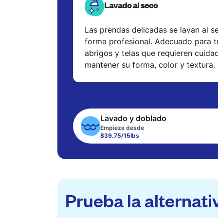
Lavado al seco
Las prendas delicadas se lavan al s
forma profesional. Adecuado para tr
abrigos y telas que requieren cuida
mantener su forma, color y textura.
Lavado y doblado
Empieza desde
$39.75/15lbs
Prueba la alternati