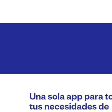
Una sola app para t
tus necesidades de