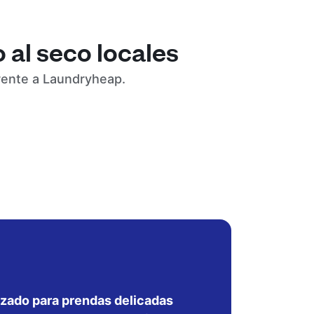
 al seco locales
frente a Laundryheap.
izado para prendas delicadas