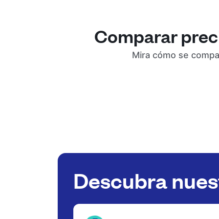
Comparar precio
Mira cómo se compara
Descubra nuest