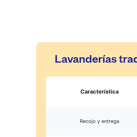
Lavanderías tra
Característica
Recojo y entrega