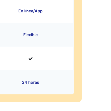
En línea/App
Flexible
24 horas