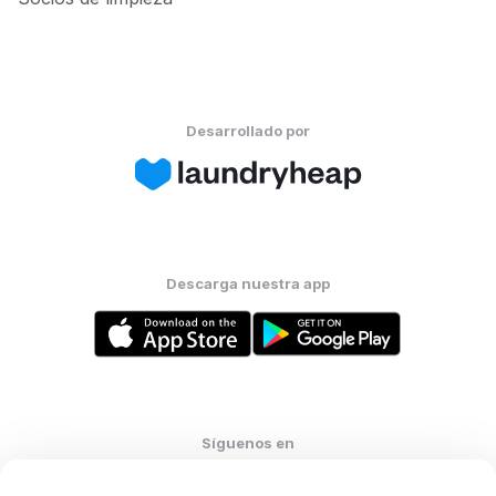
Desarrollado por
Descarga nuestra app
Síguenos en