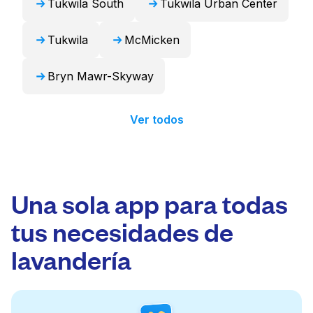
Tukwila South
Tukwila Urban Center
Tukwila
McMicken
Bryn Mawr-Skyway
Ver todos
Una sola app para todas
tus necesidades de
lavandería