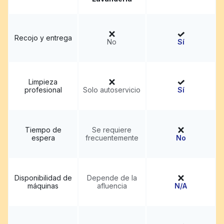
Recojo y entrega
No
Sí
Limpieza
profesional
Solo autoservicio
Sí
Tiempo de
Se requiere
espera
frecuentemente
No
Disponibilidad de
Depende de la
máquinas
afluencia
N/A