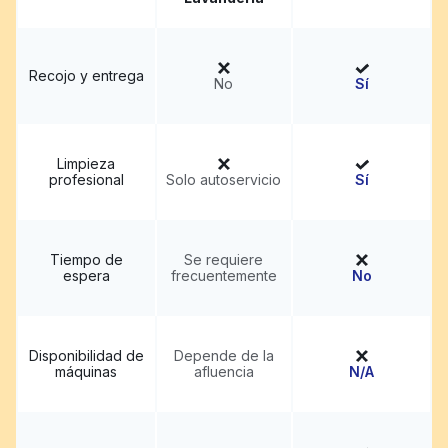
Recojo y entrega
No
Sí
Limpieza
profesional
Solo autoservicio
Sí
Tiempo de
Se requiere
espera
frecuentemente
No
Disponibilidad de
Depende de la
máquinas
afluencia
N/A