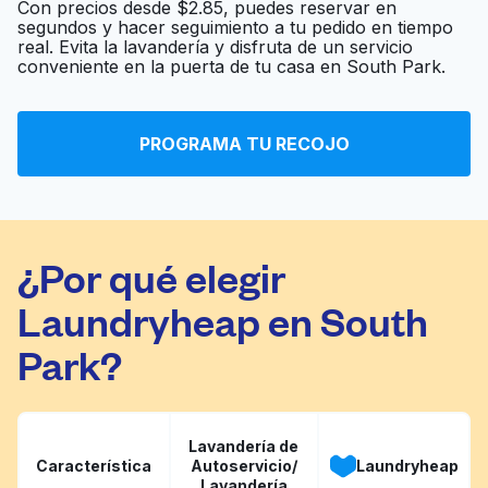
Con precios desde $2.85, puedes reservar en
segundos y hacer seguimiento a tu pedido en tiempo
real. Evita la lavandería y disfruta de un servicio
A&B Laundromat
Ir al sitio web
conveniente en la puerta de tu casa en South Park.
PROGRAMA TU RECOJO
MG Whitney & Co
Ir al sitio web
¿Por qué elegir
Laundryheap en South
Park?
Lavandería de
Característica
Autoservicio/
Laundryheap
Lavandería