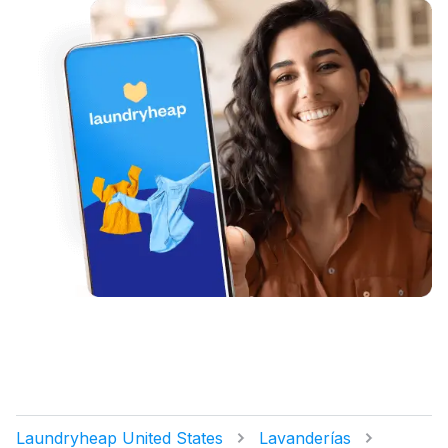
Laundryheap United States
Lavanderías