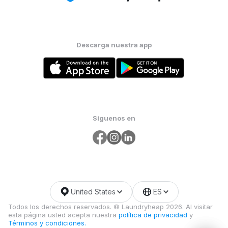
Descarga nuestra app
Síguenos en
United States
ES
Todos los derechos reservados. © Laundryheap 2026. Al visitar
esta página usted acepta nuestra
política de privacidad
y
Términos y condiciones.