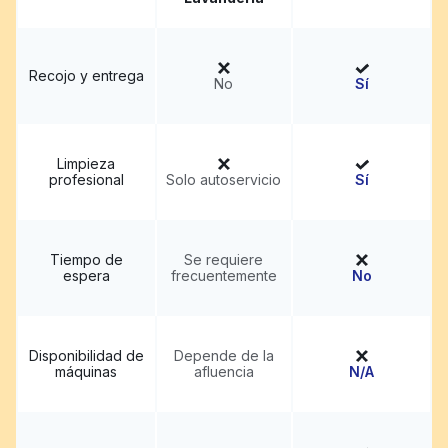
Recojo y entrega
No
Sí
Limpieza
profesional
Solo autoservicio
Sí
Tiempo de
Se requiere
espera
frecuentemente
No
Disponibilidad de
Depende de la
máquinas
afluencia
N/A