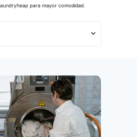
e Laundryheap para mayor comodidad.