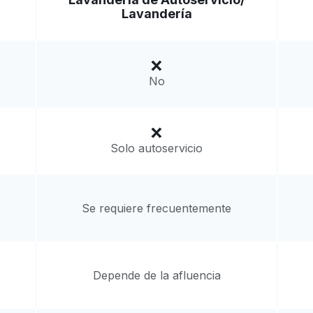
Lavandería
No
Solo autoservicio
Se requiere frecuentemente
Depende de la afluencia