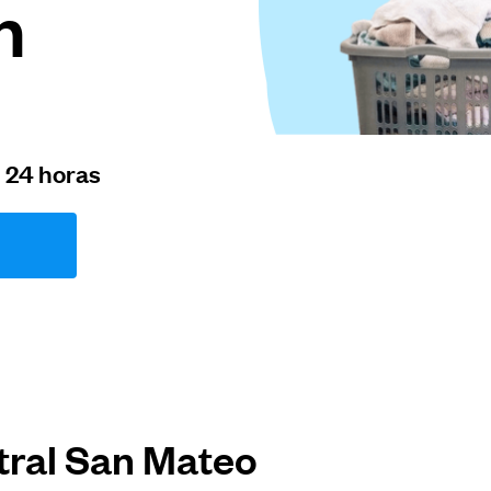
n
n 24 horas
tral San Mateo