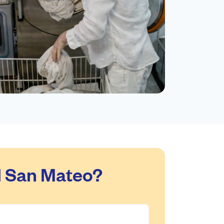
l San Mateo?