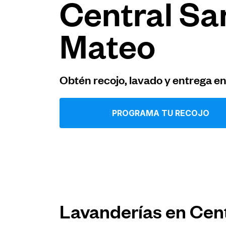
Central Sa
Iniciar sesión
Mateo
Descarga nuestra app
Obtén recojo, lavado y entrega e
PROGRAMA TU RECOJO
Síguenos en
United States
ES
Lavanderías en Cen