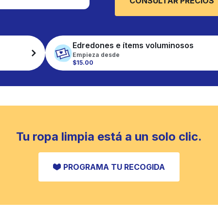
CONSULTAR PRECIOS
Edredones e ítems voluminosos
Empieza desde
$15.00
Tu ropa limpia está a un solo clic.
PROGRAMA TU RECOGIDA