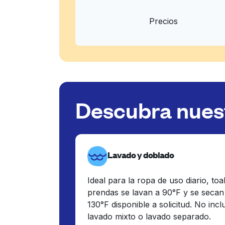
Precios
Descubra nuest
Lavado y doblado
Ideal para la ropa de uso diario, toa
prendas se lavan a 90°F y se secan
130°F disponible a solicitud. No inc
lavado mixto o lavado separado.