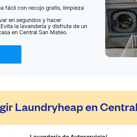
 fácil con recojo gratis, limpieza
a domicilio:
desconocido
var en segundos y hacer
Evita la lavandería y disfruta de un
 casa en Central San Mateo.
egir Laundryheap en Centra
Lavandería de Autoservicio/