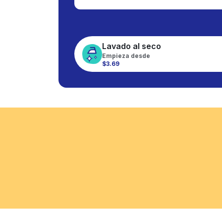
Lavado al seco
Empieza desde
$3.69