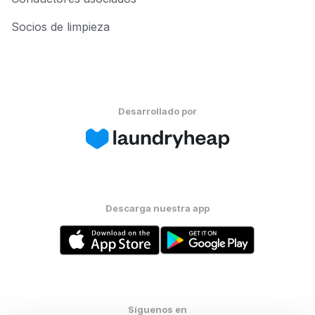
Socios de limpieza
Desarrollado por
Descarga nuestra app
Síguenos en