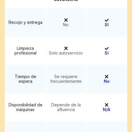
Recojo y entrega
No
Sí
Limpieza
profesional
Solo autoservicio
Sí
Tiempo de
Se requiere
espera
frecuentemente
No
Disponibilidad de
Depende de la
máquinas
afluencia
N/A