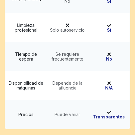
No
Sí
Limpieza
profesional
Solo autoservicio
Sí
Tiempo de
Se requiere
espera
frecuentemente
No
Disponibilidad de
Depende de la
máquinas
afluencia
N/A
Precios
Puede variar
Transparentes