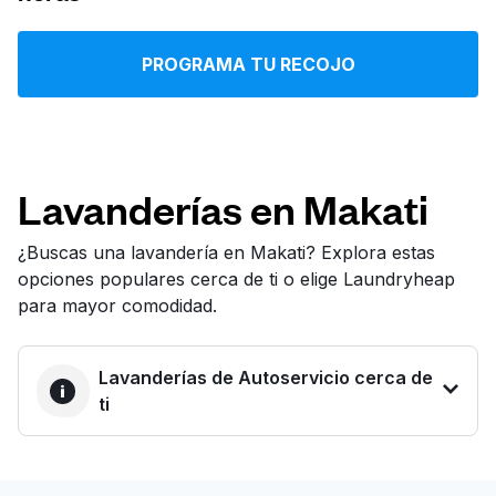
Iniciar sesión
PROGRAMA TU RECOJO
Descarga nuestra app
Lavanderías en Makati
Síguenos en
¿Buscas una lavandería en Makati? Explora estas
opciones populares cerca de ti o elige Laundryheap
para mayor comodidad.
Lavanderías de Autoservicio cerca de
United States
ES
ti
LA MEJOR