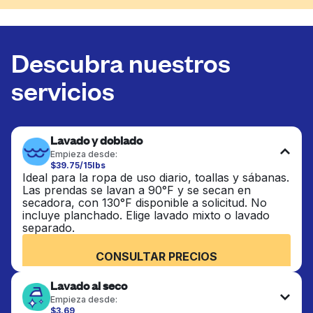
Descubra nuestros
servicios
Lavado y doblado
Empieza desde:
$39.75/15lbs
Ideal para la ropa de uso diario, toallas y sábanas.
Las prendas se lavan a 90°F y se secan en
secadora, con 130°F disponible a solicitud. No
incluye planchado. Elige lavado mixto o lavado
separado.
CONSULTAR PRECIOS
Lavado al seco
Empieza desde:
$3.69