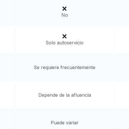
a domicilio:
desconocido
No
Solo autoservicio
Se requiere frecuentemente
Depende de la afluencia
Puede variar