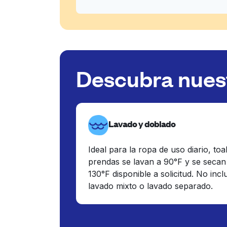
Descubra nuest
Lavado y doblado
Ideal para la ropa de uso diario, toa
prendas se lavan a 90°F y se secan
130°F disponible a solicitud. No inc
lavado mixto o lavado separado.