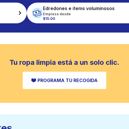
Edredones e ítems voluminosos
Empieza desde
$15.00
Tu ropa limpia está a un solo clic.
PROGRAMA TU RECOGIDA
tes