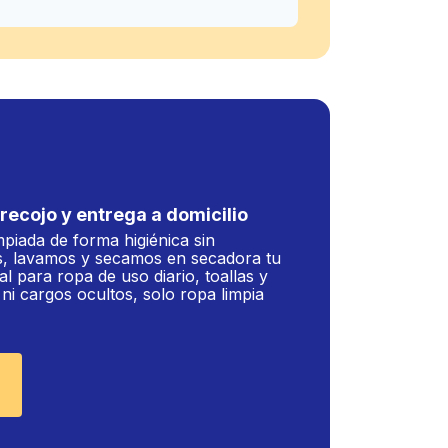
recojo y entrega a domicilio
mpiada de forma higiénica sin
, lavamos y secamos en secadora tu
al para ropa de uso diario, toallas y
i cargos ocultos, solo ropa limpia