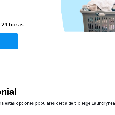
n 24 horas
nial
ra estas opciones populares cerca de ti o elige Laundryh