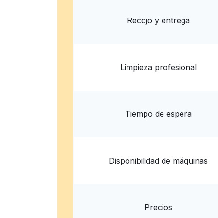
? min
Calcular la distancia
Entrega 
Recojo y entrega
Mostrar número
Limpieza profesional
Tiempo de espera
Disponibilidad de máquinas
Precios