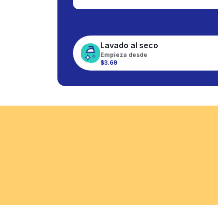
Lavado al seco
Empieza desde
$3.69