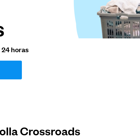
s
n 24 horas
olla Crossroads