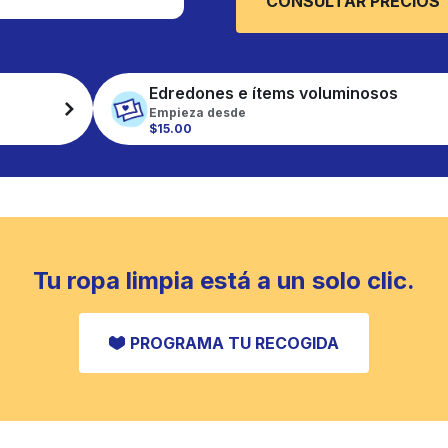
CONSULTAR PRECIOS
Edredones e ítems voluminosos
Empieza desde
$15.00
Tu ropa limpia está a un solo clic.
PROGRAMA TU RECOGIDA