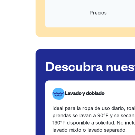
Precios
Descubra nuest
Lavado y doblado
Ideal para la ropa de uso diario, toa
prendas se lavan a 90°F y se secan
130°F disponible a solicitud. No inc
lavado mixto o lavado separado.